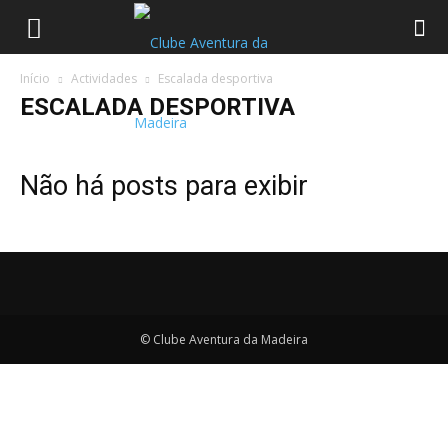
Início
Actividades
Escalada desportiva
ESCALADA DESPORTIVA
Não há posts para exibir
© Clube Aventura da Madeira