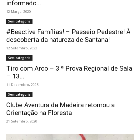
informado...
12 Março, 2020
Sem categoria
#Beactive Famílias! – Passeio Pedestre! À
descoberta da natureza de Santana!
12 Setembro, 2022
Sem categoria
Tiro com Arco – 3.ª Prova Regional de Sala
– 13...
11 Dezembro, 2025
Sem categoria
Clube Aventura da Madeira retomou a
Orientação na Floresta
21 Setembro, 2020