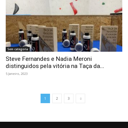
Sem categoria
Steve Fernandes e Nadia Meroni
distinguidos pela vitória na Taça da...
5 Janeiro, 2023
1
2
3