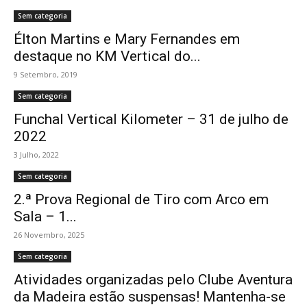
Sem categoria
Élton Martins e Mary Fernandes em
destaque no KM Vertical do...
9 Setembro, 2019
Sem categoria
Funchal Vertical Kilometer – 31 de julho de
2022
3 Julho, 2022
Sem categoria
2.ª Prova Regional de Tiro com Arco em
Sala – 1...
26 Novembro, 2025
Sem categoria
Atividades organizadas pelo Clube Aventura
da Madeira estão suspensas! Mantenha-se