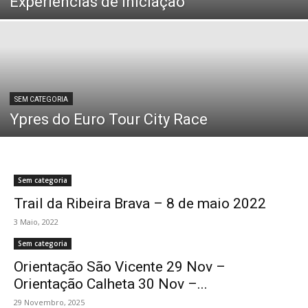
Experiências de Iniciação
SEM CATEGORIA
Ypres do Euro Tour City Race
Sem categoria
Trail da Ribeira Brava – 8 de maio 2022
3 Maio, 2022
Sem categoria
Orientação São Vicente 29 Nov –
Orientação Calheta 30 Nov –...
29 Novembro, 2025