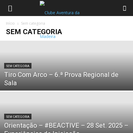
Início
Sem categoria
SEM CATEGORIA
SEM CATEGORIA
Tiro Com Arco – 6.ª Prova Regional de
Sala
SEM CATEGORIA
Orientação – #BEACTIVE – 28 Set. 2025 –