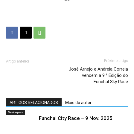
Próximo artigo
Artigo anterior
José Arnejo e Andreia Correia
vencem a 9.ª Edição do
Funchal Sky Race
ARTIGOS RELACIONADOS
Mais do autor
Destaques
Funchal City Race – 9 Nov. 2025