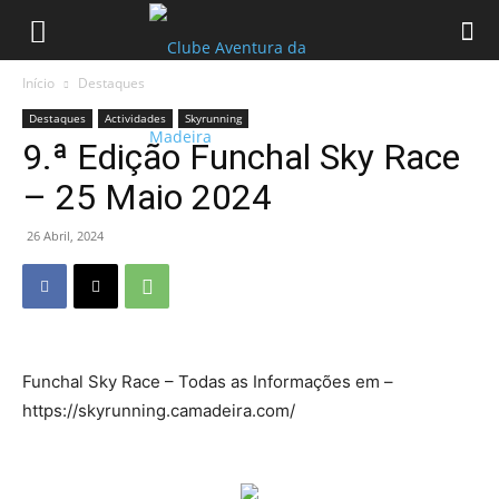
Início
Destaques
Destaques
Actividades
Skyrunning
9.ª Edição Funchal Sky Race
– 25 Maio 2024
26 Abril, 2024
Funchal Sky Race – Todas as Informações em –
https://skyrunning.camadeira.com/