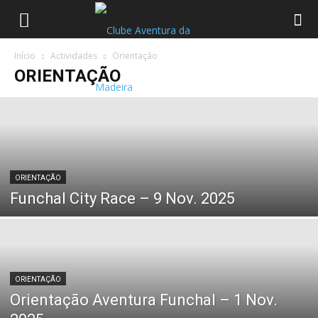
Início
Actividades
Orientação
ORIENTAÇÃO
ORIENTAÇÃO
Funchal City Race – 9 Nov. 2025
ORIENTAÇÃO
Orientação Aventura Funchal – 1 Nov.