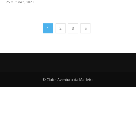
25 Outubro, 2023
1
2
3
© Clube Aventura da Madeira