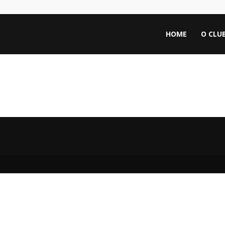
HOME
O CLU