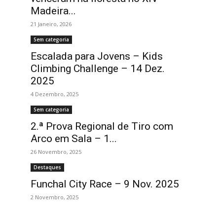
Madeira...
21 Janeiro, 2026
Sem categoria
Escalada para Jovens – Kids
Climbing Challenge – 14 Dez.
2025
4 Dezembro, 2025
Sem categoria
2.ª Prova Regional de Tiro com
Arco em Sala – 1...
26 Novembro, 2025
Destaques
Funchal City Race – 9 Nov. 2025
2 Novembro, 2025