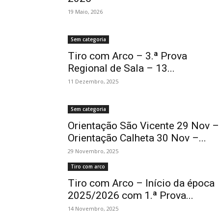
19 Maio, 2026
Sem categoria
Tiro com Arco – 3.ª Prova
Regional de Sala – 13...
11 Dezembro, 2025
Sem categoria
Orientação São Vicente 29 Nov –
Orientação Calheta 30 Nov –...
29 Novembro, 2025
Tiro com arco
Tiro com Arco – Início da época
2025/2026 com 1.ª Prova...
14 Novembro, 2025