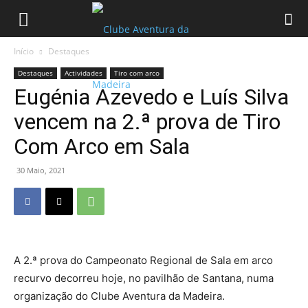
Início
Destaques
Destaques
Actividades
Tiro com arco
Eugénia Azevedo e Luís Silva
vencem na 2.ª prova de Tiro
Com Arco em Sala
30 Maio, 2021
A 2.ª prova do Campeonato Regional de Sala em arco
recurvo decorreu hoje, no pavilhão de Santana, numa
organização do Clube Aventura da Madeira.