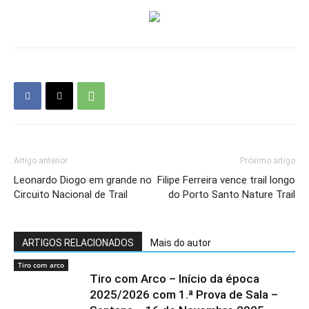
Artigo anterior
Próximo artigo
Leonardo Diogo em grande no
Filipe Ferreira vence trail longo
Circuito Nacional de Trail
do Porto Santo Nature Trail
ARTIGOS RELACIONADOS
Mais do autor
Tiro com arco
Tiro com Arco – Início da época
2025/2026 com 1.ª Prova de Sala –