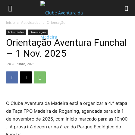
Início
Actividades
Orientação
Actividades
Orientação
Orientação Aventura Funchal
– 1 Nov. 2025
20 Outubro, 2025
O Clube Aventura da Madeira está a organizar a 4.ª etapa
da Taça FPO Madeira de Roganing, agendada para dia 1
de novembro de 2025, com inicio marcado para as 10h00
. A prova irá decorrer na área do Parque Ecológico do
Funchal.