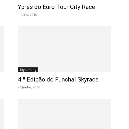
Ypres do Euro Tour City Race
1 Julho, 2018
Skyrunning
4.ª Edição do Funchal Skyrace
24 Junho, 2018