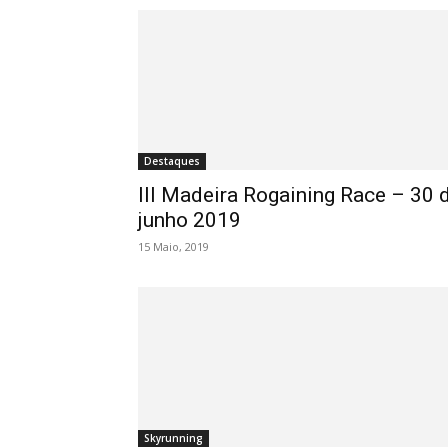
Destaques
III Madeira Rogaining Race – 30 
junho 2019
15 Maio, 2019
Skyrunning