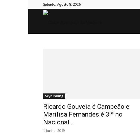
Sábado, Agosto 8, 2026
Clube
Aventura
da
Madeira
Skyrunning
Ricardo Gouveia é Campeão e
Marilisa Fernandes é 3.ª no
Nacional...
1 Junho, 2019