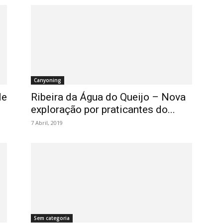
Canyoning
de
Ribeira da Água do Queijo – Nova
exploração por praticantes do...
7 Abril, 2019
Sem categoria