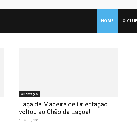
HOME
O CLU
Orientação
Taça da Madeira de Orientação
voltou ao Chão da Lagoa!
19 Maio, 2019