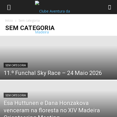
Início
Sem categoria
SEM CATEGORIA
SEM CATEGORIA
11.º Funchal Sky Race – 24 Maio 2026
SEM CATEGORIA
Esa Huttunen e Dana Honzakova
venceram na floresta no XIV Madeira