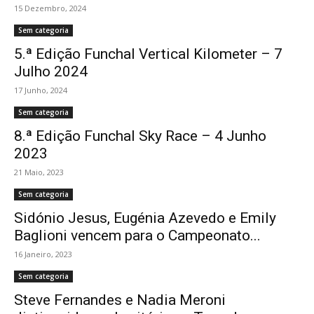
15 Dezembro, 2024
Sem categoria
5.ª Edição Funchal Vertical Kilometer – 7
Julho 2024
17 Junho, 2024
Sem categoria
8.ª Edição Funchal Sky Race – 4 Junho
2023
21 Maio, 2023
Sem categoria
Sidónio Jesus, Eugénia Azevedo e Emily
Baglioni vencem para o Campeonato...
16 Janeiro, 2023
Sem categoria
Steve Fernandes e Nadia Meroni