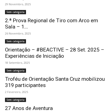
29 Novembro, 2025
Sem categoria
2.ª Prova Regional de Tiro com Arco em
Sala – 1...
26 Novembro, 2025
Sem categoria
Orientação – #BEACTIVE – 28 Set. 2025 –
Experiências de Iniciação
18 Setembro, 2025
Sem categoria
Troféu de Orientação Santa Cruz mobilizou
319 participantes
2 Fevereiro, 2025
Sem categoria
27 Anos de Aventura