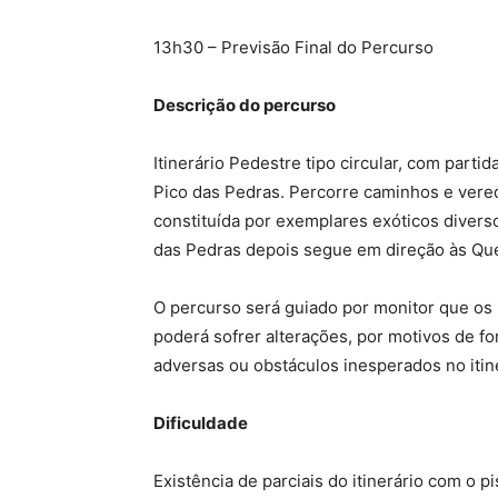
13h30 – Previsão Final do Percurso
Descrição do percurso
Itinerário Pedestre tipo circular, com part
Pico das Pedras. Percorre caminhos e vereda
constituída por exemplares exóticos diverso
das Pedras depois segue em direção às Que
O percurso será guiado por monitor que os 
poderá sofrer alterações, por motivos de fo
adversas ou obstáculos inesperados no itine
Dificuldade
Existência de parciais do itinerário com o p