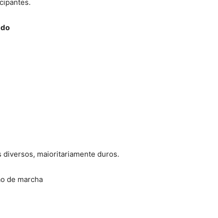
cipantes.
ado
 diversos, maioritariamente duros.
ão de marcha