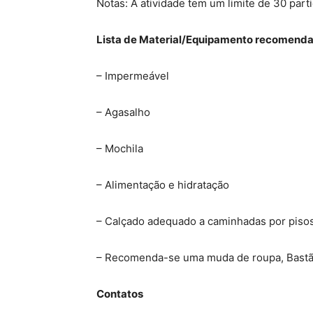
Notas: A atividade tem um limite de 30 parti
Lista de Material/Equipamento recomend
– Impermeável
– Agasalho
– Mochila
– Alimentação e hidratação
– Calçado adequado a caminhadas por pisos
– Recomenda-se uma muda de roupa, Bast
Contatos