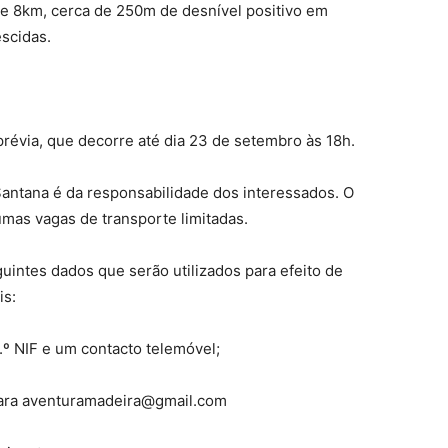
e 8km, cerca de 250m de desnível positivo em
scidas.
prévia, que decorre até dia 23 de setembro às 18h.
Santana é da responsabilidade dos interessados. O
mas vagas de transporte limitadas.
guintes dados que serão utilizados para efeito de
is:
º NIF e um contacto telemóvel;
para aventuramadeira@gmail.com