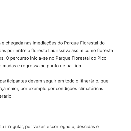
ida e chegada nas imediações do Parque Florestal do
s por entre a floresta Laurissilva assim como floresta
s. O percurso inicia-se no Parque Florestal do Pico
imadas e regressa ao ponto de partida.
participantes devem seguir em todo o itinerário, que
rça maior, por exemplo por condições climatéricas
rário.
iso irregular, por vezes escorregadio, descidas e