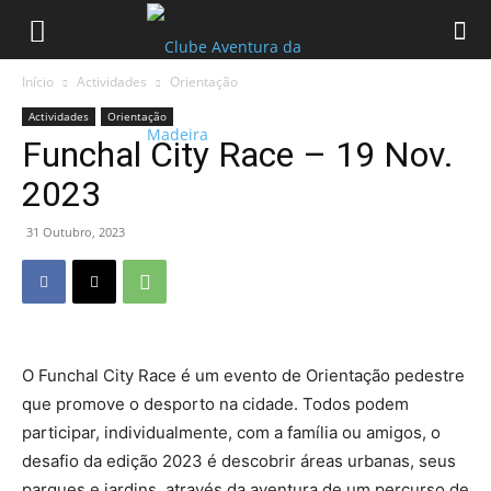
Início
Actividades
Orientação
Actividades
Orientação
Funchal City Race – 19 Nov.
2023
31 Outubro, 2023
O Funchal City Race é um evento de Orientação pedestre
que promove o desporto na cidade. Todos podem
participar, individualmente, com a família ou amigos, o
desafio da edição 2023 é descobrir áreas urbanas, seus
parques e jardins, através da aventura de um percurso de