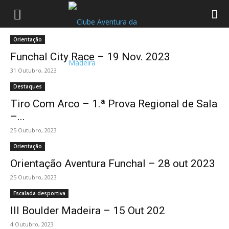
Orientação
Funchal City Race – 19 Nov. 2023
31 Outubro, 2023
Destaques
Tiro Com Arco – 1.ª Prova Regional de Sala
–...
25 Outubro, 2023
Orientação
Orientação Aventura Funchal – 28 out 2023
25 Outubro, 2023
Escalada desportiva
III Boulder Madeira – 15 Out 202
4 Outubro, 2023