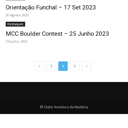
Orientação Funchal – 17 Set 2023
30 Agosto, 2023
Destaques
MCC Boulder Contest – 25 Junho 2023
23 Junho, 2023
3
4
5
© Clube Aventura da Madeira