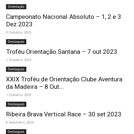
Orientação
Campeonato Nacional Absoluto – 1, 2 e 3
Dez 2023
3 Outubro, 2023
Destaques
Troféu Orientação Santana – 7 out 2023
1 Outubro, 2023
Destaques
XXIX Troféu de Orientação Clube Aventura
da Madeira – 8 Out...
1 Outubro, 2023
Destaques
Ribeira Brava Vertical Race – 30 set 2023
8 Setembro, 2023
Destaques