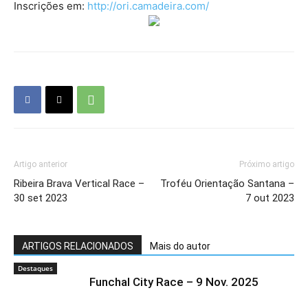
Inscrições em:
http://ori.camadeira.com/
Artigo anterior
Próximo artigo
Ribeira Brava Vertical Race –
Troféu Orientação Santana –
30 set 2023
7 out 2023
ARTIGOS RELACIONADOS
Mais do autor
Destaques
Funchal City Race – 9 Nov. 2025