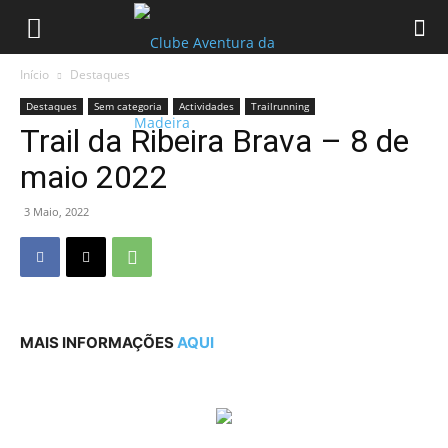
Início
Destaques
Destaques
Sem categoria
Actividades
Trailrunning
Trail da Ribeira Brava – 8 de
maio 2022
3 Maio, 2022
MAIS INFORMAÇÕES
AQUI