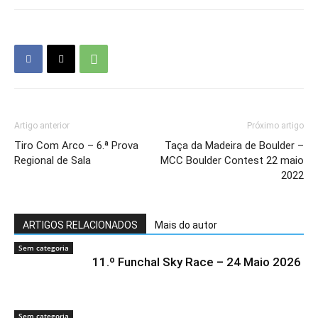
Artigo anterior
Próximo artigo
Tiro Com Arco – 6.ª Prova
Taça da Madeira de Boulder –
Regional de Sala
MCC Boulder Contest 22 maio
2022
ARTIGOS RELACIONADOS
Mais do autor
Sem categoria
11.º Funchal Sky Race – 24 Maio 2026
Sem categoria