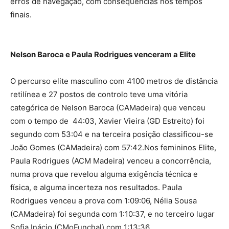
erros de navegação, com consequências nos tempos
finais.
Nelson Baroca e Paula Rodrigues venceram a Elite
O percurso elite masculino com 4100 metros de distância
retilínea e 27 postos de controlo teve uma vitória
categórica de Nelson Baroca (CAMadeira) que venceu
com o tempo de 44:03, Xavier Vieira (GD Estreito) foi
segundo com 53:04 e na terceira posição classificou-se
João Gomes (CAMadeira) com 57:42.Nos femininos Elite,
Paula Rodrigues (ACM Madeira) venceu a concorrência,
numa prova que revelou alguma exigência técnica e
física, e alguma incerteza nos resultados. Paula
Rodrigues venceu a prova com 1:09:06, Nélia Sousa
(CAMadeira) foi segunda com 1:10:37, e no terceiro lugar
Sofia Inácio (CMoFunchal) com 1:13:36.