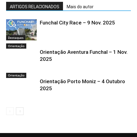
ARTIGOS RELACIONADOS
Mais do autor
Funchal City Race – 9 Nov. 2025
Destaques
Orientação
Orientação Aventura Funchal – 1 Nov.
2025
Orientação
Orientação Porto Moniz – 4 Outubro
2025