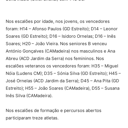
Nos escalões por idade, nos jovens, os vencedores
foram: H14 – Afonso Paulos (GD Estreito); D14 – Leonor
Soares (GD Estreito); D16 – Isidoro Ornelas; D16 – Inês
Soares; H20 – João Vieira. Nos seniores B venceu
António Gonçalves (CAMadeira) nos masculinos e Ana
Abreu (ACD Jardim da Serra) nos femininos. Nos
escalões veteranos os vencedores foram: H35 – Miguel
Nóia (Ludens CM); D35 – Sónia Silva (GD Estreito); H45 –
José Ornelas (ACD Jardim da Serra); D45 – Ana Pita (GD
Estreito); H55 – João Soares (CAMadeira), D55 – Susana
Inês Silva (CAMadeira).
Nos escalões de formação e percursos abertos
participaram treze atletas.