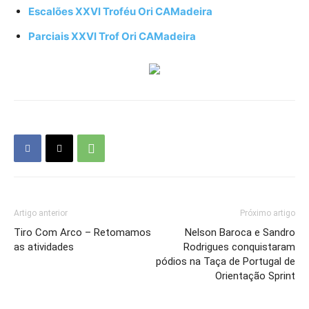
Escalões XXVI Troféu Ori CAMadeira
Parciais XXVI Trof Ori CAMadeira
Artigo anterior
Próximo artigo
Tiro Com Arco – Retomamos
Nelson Baroca e Sandro
as atividades
Rodrigues conquistaram
pódios na Taça de Portugal de
Orientação Sprint