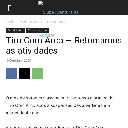
Início
Actividades
Tiro com arco
Actividades
Tiro com arco
Tiro Com Arco – Retomamos
as atividades
9 Outubro, 2020
O mês de setembro assinalou o regresso à pratica do
Tiro Com Arco após a suspensão das atividades em
março deste ano.
A primeira atividade de retoma do Tiro Com Arco