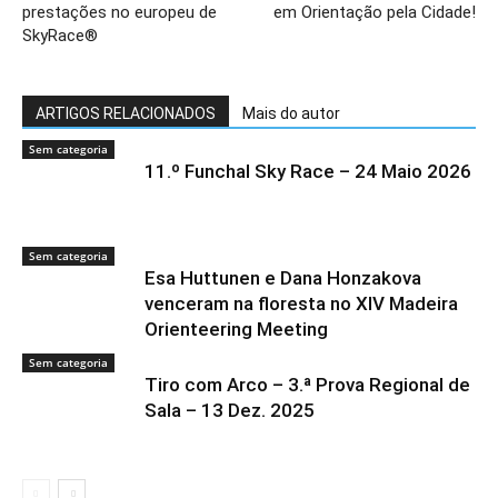
prestações no europeu de
em Orientação pela Cidade!
SkyRace®
ARTIGOS RELACIONADOS
Mais do autor
Sem categoria
11.º Funchal Sky Race – 24 Maio 2026
Sem categoria
Esa Huttunen e Dana Honzakova
venceram na floresta no XIV Madeira
Orienteering Meeting
Sem categoria
Tiro com Arco – 3.ª Prova Regional de
Sala – 13 Dez. 2025