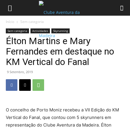
Início
Sem categoria
Sem categoria
Actividades
Skyrunning
Élton Martins e Mary
Fernandes em destaque no
KM Vertical do Fanal
9 Setembro, 2019
O concelho de Porto Moniz recebeu a VII Edição do KM
Vertical do Fanal, que contou com 5 skyrunners em
representação do Clube Aventura da Madeira. Élton