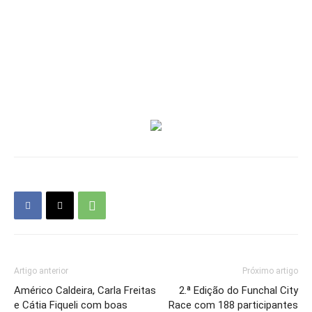
Artigo anterior
Próximo artigo
Américo Caldeira, Carla Freitas
2.ª Edição do Funchal City
e Cátia Fiqueli com boas
Race com 188 participantes