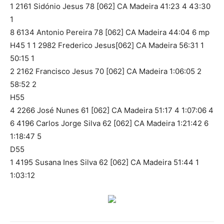
1 2161 Sidónio Jesus 78 [062] CA Madeira 41:23 4 43:30
1
8 6134 Antonio Pereira 78 [062] CA Madeira 44:04 6 mp
H45 1 1 2982 Frederico Jesus[062] CA Madeira 56:31 1
50:15 1
2 2162 Francisco Jesus 70 [062] CA Madeira 1:06:05 2
58:52 2
H55
4 2266 José Nunes 61 [062] CA Madeira 51:17 4 1:07:06 4
6 4196 Carlos Jorge Silva 62 [062] CA Madeira 1:21:42 6
1:18:47 5
D55
1 4195 Susana Ines Silva 62 [062] CA Madeira 51:44 1
1:03:12