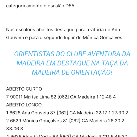
categoricamente o escalão D55.
Nos escalões abertos destaque para a vitória de Ana
Gouveia e para o segundo lugar de Mónica Gonçalves.
ORIENTISTAS DO CLUBE AVENTURA DA
MADEIRA EM DESTAQUE NA TAÇA DA
MADEIRA DE ORIENTAÇÃO!
ABERTO CURTO
7 90011 Marisa Lima 82 [062] CA Madeira 1:12:48 4
ABERTO LONGO
1 6628 Ana Gouveia 87 [062] CA Madeira 22:17 1 27:30 2
2 6629 Mónica Gonçalves 81 [062] CA Madeira 26:20 2
33:06 3
4 6626 Blenda Corte 83 [062] CA Madeira 37:11 6 49:20