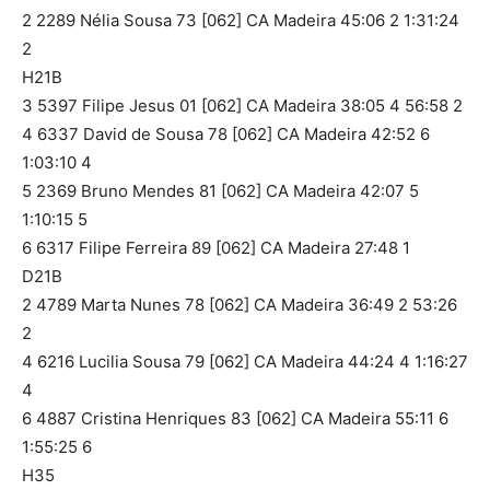
2 2289 Nélia Sousa 73 [062] CA Madeira 45:06 2 1:31:24
2
H21B
3 5397 Filipe Jesus 01 [062] CA Madeira 38:05 4 56:58 2
4 6337 David de Sousa 78 [062] CA Madeira 42:52 6
1:03:10 4
5 2369 Bruno Mendes 81 [062] CA Madeira 42:07 5
1:10:15 5
6 6317 Filipe Ferreira 89 [062] CA Madeira 27:48 1
D21B
2 4789 Marta Nunes 78 [062] CA Madeira 36:49 2 53:26
2
4 6216 Lucilia Sousa 79 [062] CA Madeira 44:24 4 1:16:27
4
6 4887 Cristina Henriques 83 [062] CA Madeira 55:11 6
1:55:25 6
H35