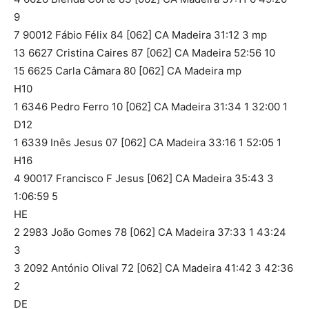
9
7 90012 Fábio Félix 84 [062] CA Madeira 31:12 3 mp
13 6627 Cristina Caires 87 [062] CA Madeira 52:56 10
15 6625 Carla Câmara 80 [062] CA Madeira mp
H10
1 6346 Pedro Ferro 10 [062] CA Madeira 31:34 1 32:00 1
D12
1 6339 Inês Jesus 07 [062] CA Madeira 33:16 1 52:05 1
H16
4 90017 Francisco F Jesus [062] CA Madeira 35:43 3
1:06:59 5
HE
2 2983 João Gomes 78 [062] CA Madeira 37:33 1 43:24
3
3 2092 António Olival 72 [062] CA Madeira 41:42 3 42:36
2
DE