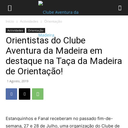
Início
Actividades
Orientação
Actividades
Orientação
Orientistas do Clube
Aventura da Madeira em
destaque na Taça da Madeira
de Orientação!
1 Agosto, 2019
Estanquinhos e Fanal receberam no passado fim-de-
semana, 27 e 28 de Julho, uma organização do Clube de