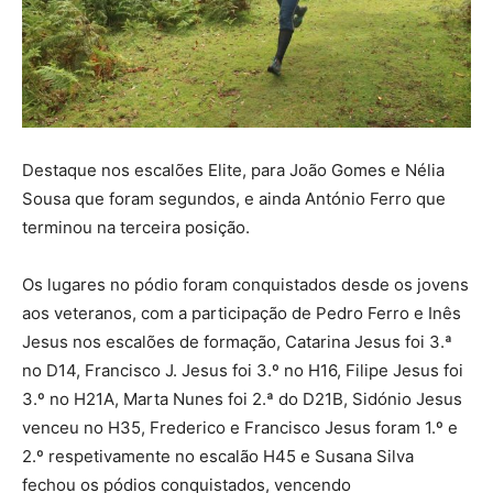
Destaque nos escalões Elite, para João Gomes e Nélia
Sousa que foram segundos, e ainda António Ferro que
terminou na terceira posição.
Os lugares no pódio foram conquistados desde os jovens
aos veteranos, com a participação de Pedro Ferro e Inês
Jesus nos escalões de formação, Catarina Jesus foi 3.ª
no D14, Francisco J. Jesus foi 3.º no H16, Filipe Jesus foi
3.º no H21A, Marta Nunes foi 2.ª do D21B, Sidónio Jesus
venceu no H35, Frederico e Francisco Jesus foram 1.º e
2.º respetivamente no escalão H45 e Susana Silva
fechou os pódios conquistados, vencendo