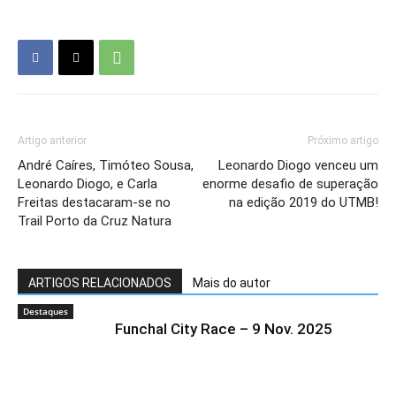
Artigo anterior
Próximo artigo
André Caíres, Timóteo Sousa,
Leonardo Diogo venceu um
Leonardo Diogo, e Carla
enorme desafio de superação
Freitas destacaram-se no
na edição 2019 do UTMB!
Trail Porto da Cruz Natura
ARTIGOS RELACIONADOS
Mais do autor
Destaques
Funchal City Race – 9 Nov. 2025